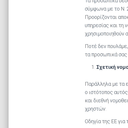
Τα προσωπικά δεδο
σύμφωνα με το Ν. 
Προορίζονται αποκ
υπηρεσίας και τη 
χρησιμοποιηθούν α
Ποτέ δεν πουλάμε,
τα προσωπικά σας 
Σχετική νομ
Παράλληλα με τα ε
ο ιστότοπος αυτός
και διεθνή νομοθε
χρηστών:
Οδηγία της ΕΕ για