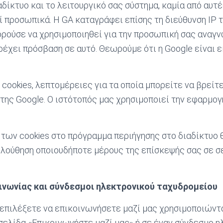
αδίκτυο και το λειτουργικό σας σύστημα, καμία από αυτ
ί προσωπικά. Η GA καταγράφει επίσης τη διεύθυνση IP 
πορούσε να χρησιμοποιηθεί για την προσωπική σας αναγν
ρέχει πρόσβαση σε αυτό. Θεωρούμε ότι η Google είναι 
 cookies, λεπτομέρειες για τα οποία μπορείτε να βρείτ
ης Google. Ο ιστότοπός μας χρησιμοποιεί την εφαρμογή a
των cookies στο πρόγραμμα περιήγησης στο διαδίκτυο 
λούθηση οποιουδήποτε μέρους της επίσκεψής σας σε σ
ινωνίας και σύνδεσμοι ηλεκτρονικού ταχυδρομείου
 επιλέξετε να επικοινωνήσετε μαζί μας χρησιμοποιώντ
σελίδα «Επικοινωνήστε μαζί μας» ή σε έναν σύνδεσμο 