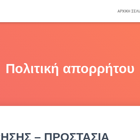
ΑΡΧΙΚΉ ΣΕΛ
Πολιτική απορρήτου
ΡΗΣΗΣ – ΠΡΟΣΤΑΣΙΑ