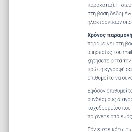
παρακάτω). Η διεύ
στη βάση δεδομένω
ηλεκτρονικών υπο
Χρόνος παραμονή
παραμείνει στη βά
υπηρεσίες του mai
ζητήσετε ρητά την
πρώτη εγγραφή σας
επιθυμείτε να συν
Εφόσον επιθυμείτε
συνδέσμους διαγρ
ταχυδρομείου που 
παίρνετε από εμάς
Εάν είστε κάτω τω