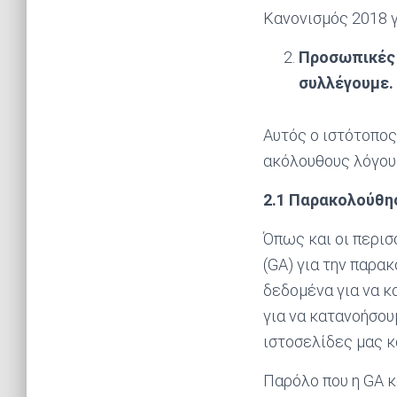
Κανονισμός 2018 γ
Προσωπικές 
συλλέγουμε.
Αυτός ο ιστότοπος
ακόλουθους λόγου
2.1 Παρακολούθη
Όπως και οι περισσ
(GA) για την παρα
δεδομένα για να κ
για να κατανοήσου
ιστοσελίδες μας κ
Παρόλο που η GA κ