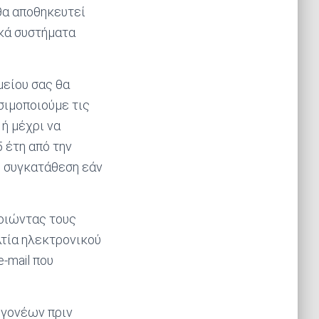
θα αποθηκευτεί
ικά συστήματα
μείου σας θα
σιμοποιούμε τις
 ή μέχρι να
 έτη από την
υ συγκατάθεση εάν
ποιώντας τους
τία ηλεκτρονικού
-mail που
 γονέων πριν