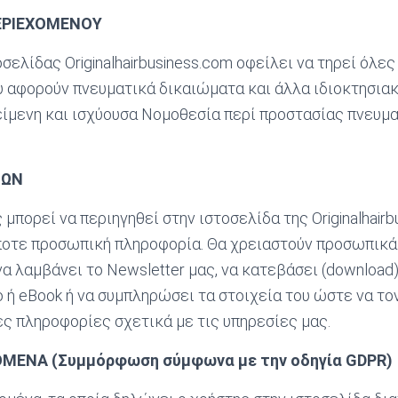
ΕΡΙΕΧΟΜΕΝΟΥ
σελίδας Originalhairbusiness.com οφείλει να τηρεί όλες
 αφορούν πνευματικά δικαιώματα και άλλα ιδιοκτησια
ίμενη και ισχύουσα Νομοθεσία περί προστασίας πνευμα
ΙΩΝ
μπορεί να περιηγηθεί στην ιστοσελίδα της Originalhair
ποτε προσωπική πληροφορία. Θα χρειαστούν προσωπικά
να λαμβάνει το Newsletter μας, να κατεβάσει (download
 ή eBook ή να συμπληρώσει τα στοιχεία του ώστε να το
ς πληροφορίες σχετικά με τις υπηρεσίες μας.
ΜΕΝΑ (Συμμόρφωση σύμφωνα με την οδηγία GDPR)