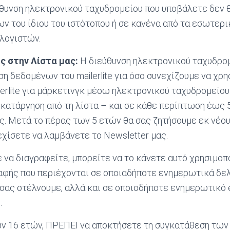
θυνση ηλεκτρονικού ταχυδρομείου που υποβάλετε δεν 
ν του ίδιου του ιστότοπου ή σε κανένα από τα εσωτερ
λογιστών.
ς στην Λίστα μας:
Η διεύθυνση ηλεκτρονικού ταχυδρο
ση δεδομένων του mailerlite για όσο συνεχίζουμε να χρη
lerlite για μάρκετινγκ μέσω ηλεκτρονικού ταχυδρομείου
 κατάργηση από τη λίστα – και σε κάθε περίπτωση έως 5
. Μετά το πέρας των 5 ετών θα σας ζητήσουμε εκ νέο
εχίσετε να λαμβάνετε το Newsletter μας.
 να διαγραφείτε, μπορείτε να το κάνετε αυτό χρησιμο
αφής που περιέχονται σε οποιαδήποτε ενημερωτικά δελ
σας στέλνουμε, αλλά και σε οποιοδήποτε ενημερωτικό e
.
ν 16 ετών, ΠΡΕΠΕΙ να αποκτήσετε τη συγκατάθεση των