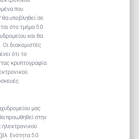
ομένα που
/ θα υποβληθεί σε
αι στο τμήμα 5.0.
υδρομείου και θα
. Οι διακομιστές
νει ότι το
ντας κρυπτογραφία
λεκτρονικού
υσκευές.
αχυδρομείου μας
 θα προωθηθεί στην
κ ηλεκτρονικού
βλ. Ενότητα 5.0