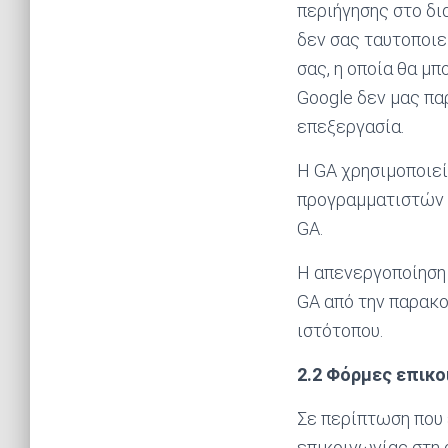
περιήγησης στο δι
δεν σας ταυτοποιε
σας, η οποία θα μ
Google δεν μας πα
επεξεργασία.
Η GA χρησιμοποιεί
προγραμματιστών τ
GA.
Η απενεργοποίηση 
GA από την παρακο
ιστότοπου.
2.2 Φόρμες επικο
Σε περίπτωση που
επικοινωνίας στη 