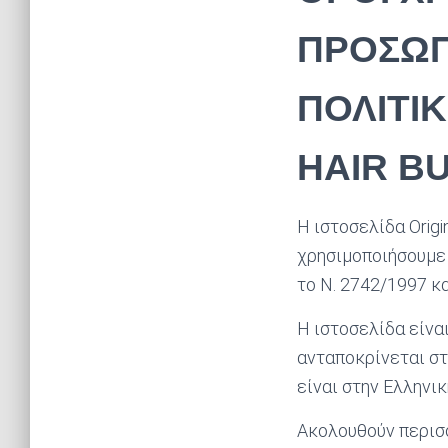
ΠΡΟΣΩΠ
ΠΟΛΙΤΙ
HAIR
BU
Η ιστοσελίδα Orig
χρησιμοποιήσουμε 
το Ν. 2742/1997 κα
Η ιστοσελίδα είναι
ανταποκρίνεται στ
είναι στην Ελληνι
Ακολουθούν περισ