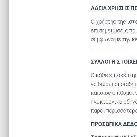
ΑΔΕΙΑ ΧΡΗΣΗΣ Π
Ο χρήστης της ιστο
επισημειώσεις που
σύμφωνα με την κε
.
ΣΥΛΛΟΓΗ ΣΤΟΙΧΕ
Ο κάθε επισκέπτης 
να δώσει οποιαδή
κάποιος επιθυμεί 
ηλεκτρονικό οδηγό
πάρει περισσότερε
ΠΡΟΣΩΠΙΚΑ ΔΕΔΟ