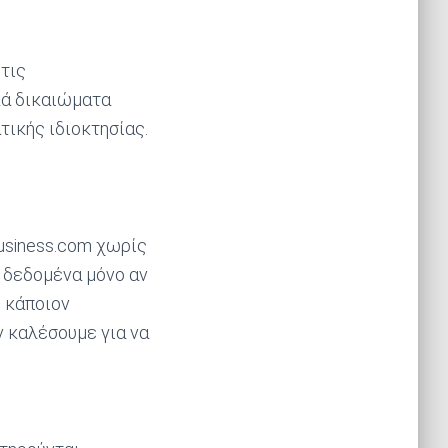
 τις
κά δικαιώματα
τικής ιδιοκτησίας.
business.com χωρίς
 δεδομένα μόνο αν
) κάποιον
ν καλέσουμε για να