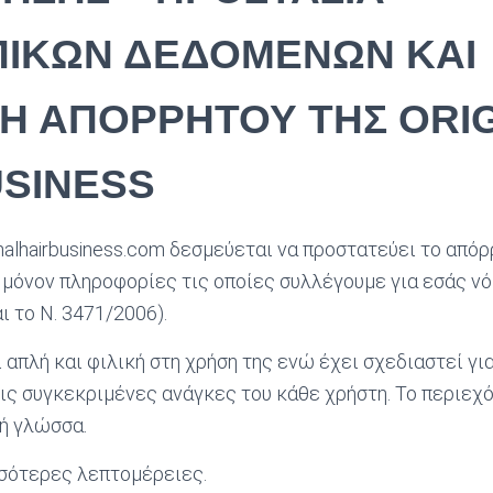
ΙΚΩΝ ΔΕΔΟΜΕΝΩΝ ΚΑΙ
ΚΗ ΑΠΟΡΡΗΤΟΥ ΤΗΣ
ORI
SINESS
inalhairbusiness.com δεσμεύεται να προστατεύει το απόρ
μόνον πληροφορίες τις οποίες συλλέγουμε για εσάς ν
ι το Ν. 3471/2006).
 απλή και φιλική στη χρήση της ενώ έχει σχεδιαστεί γι
ις συγκεκριμένες ανάγκες του κάθε χρήστη. Το περιεχ
κή γλώσσα.
σότερες λεπτομέρειες.