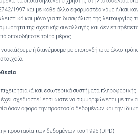
μένα, τα οποία δηλώνει ο χρήστης στην ιστοσελίδα δι
2742/1997 και με κάθε άλλο εφαρμοστέο νόμο ή/και κα
λειστικά και μόνο για τη διασφάλιση της λειτουργίας τ
νομιμότητα της σχετικής συναλλαγής και δεν επιτρέπετα
πό οποιοδήποτε τρίτο μέρος.
 νοικιάζουμε ή διανέμουμε με οποιονδήποτε άλλο τρόπ
στοιχεία.
οθεσία
πιχειρησιακά και εσωτερικά συστήματα πληροφορικής τ
 έχει σχεδιαστεί έτσι ώστε να συμμορφώνεται με την 
σία όσον αφορά την προστασία δεδομένων και την ιδιω
 την προστασία των δεδομένων του 1995 (DPD)