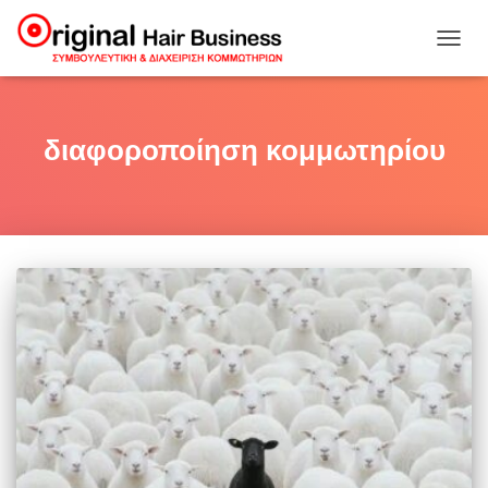
ΕΝΑΛ
ΠΛΟΉ
διαφοροποίηση κομμωτηρίου