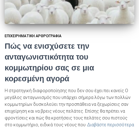
ΕΠΙΧΕΙΡΗΜΑΤΙΚΉ ΑΡΘΡΟΓΡΑΦΊΑ
Πώς να ενισχύσετε την
ανταγωνιστικότητα του
κομμωτηρίου σας σε μια
κορεσμένη αγορά
Η στρατηγική διαφοροποίησης που δεν σου έχει πει κανείς Ο
μεγάλος ανταγωνισμός που υπάρχει σήμερα λόγω των πολλών
κομμωτηρίων δυσκολεύει την προσπάθεια να ξεχωρίσεις σαν
επιχείρηση και να βρεις νέους πελάτες. Επίσης θα πρέπει να
φροντίσεις και πώς θα κρατήσεις τους πελάτες σου πιστούς
στο κομμωτήριο, ειδικά τους νέους που
Διαβάστε περισσότερα