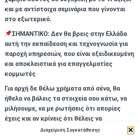
και με αντίστοιχα σεμινάρια που γίνονται
στο εξωτερικό.
ΣΗΜΑΝΤΙΚΟ: Δεν θα βρεις στην Ελλάδα
αυτή την εκπαίδευση και τεχνογνωσία για
παροχή υπηρεσιών, που είναι εξειδικευμένη
και αποκλειστικά για επαγγελματίες
κομμωτές
.
Για αρχή δε θέλω χρήματα από σένα, θα
ήθελα να βάλεις τα στοιχεία σου κάτω, να
μιλήσουμε, να με ρωτήσεις ότι απορίες
έχεις και αν κρίνεις ότι θέλεις να
συμμετέχεις στο σεμινάριο μετά χαράς
Διαχείριση Συγκατάθεσης
κλείνεις τη θέση σου και μπορείς να