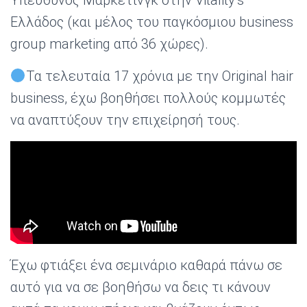
Υπεύθυνος Μάρκετινγκ στην Vitality’s
Ελλάδος (και μέλος του παγκόσμιου business
group marketing από 36 χώρες).
Τα τελευταία 17 χρόνια με την Original hair
business, έχω βοηθήσει πολλούς κομμωτές
να αναπτύξουν την επιχείρησή τους.
Έχω φτιάξει ένα σεμινάριο καθαρά πάνω σε
αυτό για να σε βοηθήσω να δεις τι κάνουν